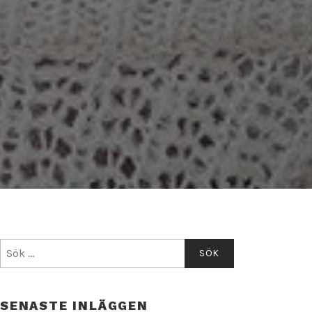
Sök
efter:
SENASTE INLÄGGEN