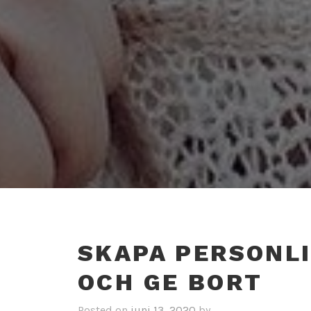
SKAPA PERSONL
OCH GE BORT
Posted on
juni 13, 2020
by