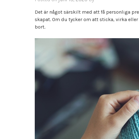
Det är något särskilt med att få personliga p
skapat. Om du tycker om att sticka, virka elle
bort.