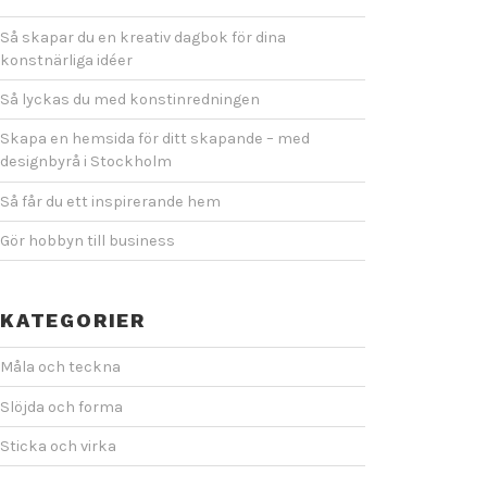
Så skapar du en kreativ dagbok för dina
konstnärliga idéer
Så lyckas du med konstinredningen
Skapa en hemsida för ditt skapande – med
designbyrå i Stockholm
Så får du ett inspirerande hem
Gör hobbyn till business
KATEGORIER
Måla och teckna
Slöjda och forma
Sticka och virka