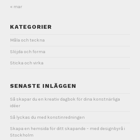
« mar
KATEGORIER
Måla och teckna
Slöjda och forma
Sticka och virka
SENASTE INLÄGGEN
Så skapar du en kreativ dagbok för dina konstnärliga
idéer
Så lyckas du med konstinredningen
Skapa en hemsida för ditt skapande – med designbyrå i
Stockholm