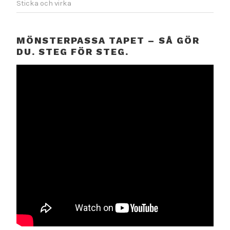
Sticka och virka
MÖNSTERPASSA TAPET – SÅ GÖR
DU. STEG FÖR STEG.