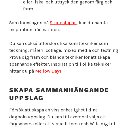
eller ilska, och uttryck den genom färg och
form.
Som föreslagits på
Studentapan
, kan du hämta
inspiration från naturen.
Du kan också utforska olika konsttekniker som
teckning, måleri, collage, mixed media och textning.
Prova dig fram och blanda tekniker för att skapa
spännande effekter. Inspiration till olika tekniker
hittar du på
Mellow Days
.
SKAPA SAMMANHÄNGANDE
UPPSLAG
Försök att skapa en viss enhetlighet i dina
dagboksuppslag. Du kan till exempel välja ett
färgschema eller ett visuellt tema och hålla dig till