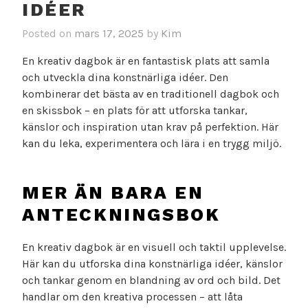
IDÉER
Posted on
mars 17, 2025
by
Kim
En kreativ dagbok är en fantastisk plats att samla
och utveckla dina konstnärliga idéer. Den
kombinerar det bästa av en traditionell dagbok och
en skissbok – en plats för att utforska tankar,
känslor och inspiration utan krav på perfektion. Här
kan du leka, experimentera och lära i en trygg miljö.
MER ÄN BARA EN
ANTECKNINGSBOK
En kreativ dagbok är en visuell och taktil upplevelse.
Här kan du utforska dina konstnärliga idéer, känslor
och tankar genom en blandning av ord och bild. Det
handlar om den kreativa processen – att låta