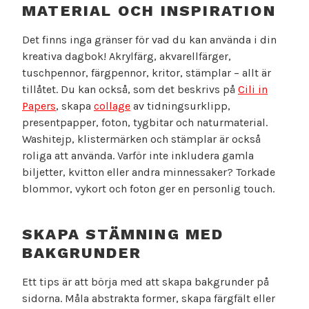
MATERIAL OCH INSPIRATION
Det finns inga gränser för vad du kan använda i din
kreativa dagbok! Akrylfärg, akvarellfärger,
tuschpennor, färgpennor, kritor, stämplar – allt är
tillåtet. Du kan också, som det beskrivs på
Cili in
Papers
, skapa
collage
av tidningsurklipp,
presentpapper, foton, tygbitar och naturmaterial.
Washitejp, klistermärken och stämplar är också
roliga att använda. Varför inte inkludera gamla
biljetter, kvitton eller andra minnessaker? Torkade
blommor, vykort och foton ger en personlig touch.
SKAPA STÄMNING MED
BAKGRUNDER
Ett tips är att börja med att skapa bakgrunder på
sidorna. Måla abstrakta former, skapa färgfält eller