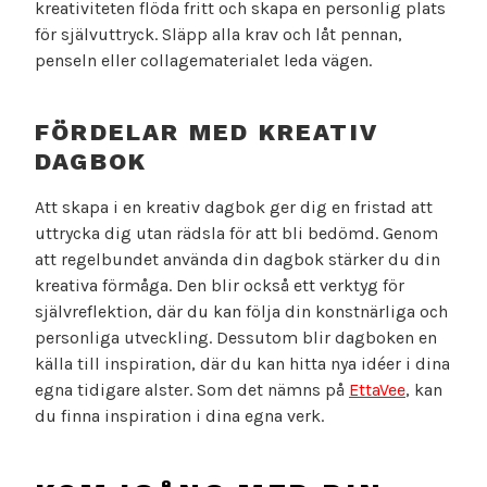
kreativiteten flöda fritt och skapa en personlig plats
för självuttryck. Släpp alla krav och låt pennan,
penseln eller collagematerialet leda vägen.
FÖRDELAR MED KREATIV
DAGBOK
Att skapa i en kreativ dagbok ger dig en fristad att
uttrycka dig utan rädsla för att bli bedömd. Genom
att regelbundet använda din dagbok stärker du din
kreativa förmåga. Den blir också ett verktyg för
självreflektion, där du kan följa din konstnärliga och
personliga utveckling. Dessutom blir dagboken en
källa till inspiration, där du kan hitta nya idéer i dina
egna tidigare alster. Som det nämns på
EttaVee
, kan
du finna inspiration i dina egna verk.