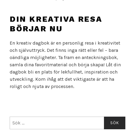
DIN KREATIVA RESA
BÖRJAR NU
En kreativ dagbok är en personlig resa i kreativitet
och självuttryck. Det finns inga rätt eller fel – bara
oändliga möjligheter. Ta fram en anteckningsbok,
samla dina favoritmaterial och börja skapa! Låt din
dagbok bli en plats för lekfullhet, inspiration och
utveckling. Kom ihåg att det viktigaste är att ha
roligt och njuta av processen.
Sök
efter: