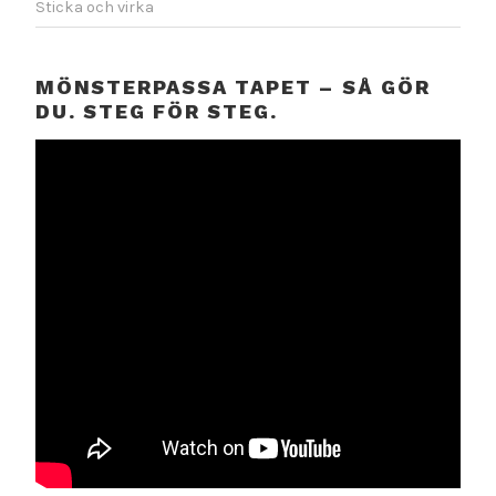
Sticka och virka
MÖNSTERPASSA TAPET – SÅ GÖR
DU. STEG FÖR STEG.