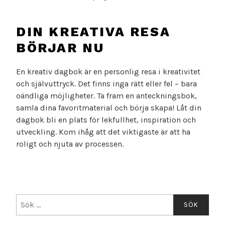
DIN KREATIVA RESA
BÖRJAR NU
En kreativ dagbok är en personlig resa i kreativitet
och självuttryck. Det finns inga rätt eller fel – bara
oändliga möjligheter. Ta fram en anteckningsbok,
samla dina favoritmaterial och börja skapa! Låt din
dagbok bli en plats för lekfullhet, inspiration och
utveckling. Kom ihåg att det viktigaste är att ha
roligt och njuta av processen.
Sök
efter: