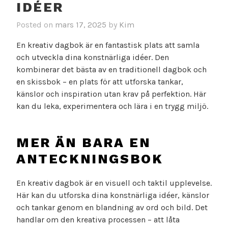
IDÉER
Posted on
mars 17, 2025
by
Kim
En kreativ dagbok är en fantastisk plats att samla
och utveckla dina konstnärliga idéer. Den
kombinerar det bästa av en traditionell dagbok och
en skissbok – en plats för att utforska tankar,
känslor och inspiration utan krav på perfektion. Här
kan du leka, experimentera och lära i en trygg miljö.
MER ÄN BARA EN
ANTECKNINGSBOK
En kreativ dagbok är en visuell och taktil upplevelse.
Här kan du utforska dina konstnärliga idéer, känslor
och tankar genom en blandning av ord och bild. Det
handlar om den kreativa processen – att låta