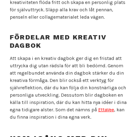
kreativiteten flöda fritt och skapa en personlig plats
för självuttryck. Släpp alla krav och låt pennan,
penseln eller collagematerialet leda vägen.
FÖRDELAR MED KREATIV
DAGBOK
Att skapa i en kreativ dagbok ger dig en fristad att
uttrycka dig utan rädsla för att bli bedömd. Genom
att regelbundet använda din dagbok stärker du din
kreativa förmåga. Den blir också ett verktyg för
självreflektion, där du kan följa din konstnärliga och
personliga utveckling. Dessutom blir dagboken en
källa till inspiration, där du kan hitta nya idéer i dina
egna tidigare alster. Som det nämns på
EttaVee
, kan
du finna inspiration i dina egna verk.