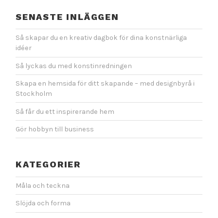
SENASTE INLÄGGEN
Så skapar du en kreativ dagbok för dina konstnärliga
idéer
Så lyckas du med konstinredningen
Skapa en hemsida för ditt skapande – med designbyrå i
Stockholm
Så får du ett inspirerande hem
Gör hobbyn till business
KATEGORIER
Måla och teckna
Slöjda och forma