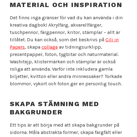
MATERIAL OCH INSPIRATION
Det finns inga gränser för vad du kan använda i din
kreativa dagbok! Akrylfärg, akvarellfärger,
tuschpennor, färgpennor, kritor, stämplar – allt är
tillåtet. Du kan också, som det beskrivs på
Cili in
Papers
, skapa
collage
av tidningsurklipp,
presentpapper, foton, tygbitar och naturmaterial.
Washitejp, klistermärken och stämplar är också
roliga att använda. Varför inte inkludera gamla
biljetter, kvitton eller andra minnessaker? Torkade
blommor, vykort och foton ger en personlig touch.
SKAPA STÄMNING MED
BAKGRUNDER
Ett tips är att börja med att skapa bakgrunder på
sidorna. Måla abstrakta former, skapa färgfält eller