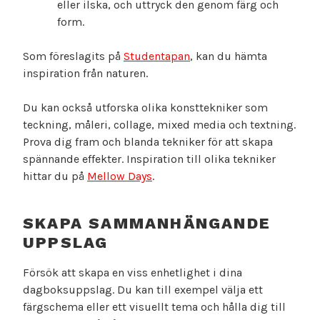
eller ilska, och uttryck den genom färg och
form.
Som föreslagits på
Studentapan
, kan du hämta
inspiration från naturen.
Du kan också utforska olika konsttekniker som
teckning, måleri, collage, mixed media och textning.
Prova dig fram och blanda tekniker för att skapa
spännande effekter. Inspiration till olika tekniker
hittar du på
Mellow Days
.
SKAPA SAMMANHÄNGANDE
UPPSLAG
Försök att skapa en viss enhetlighet i dina
dagboksuppslag. Du kan till exempel välja ett
färgschema eller ett visuellt tema och hålla dig till