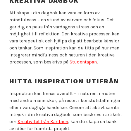
KREATIVA DAGBOK
Att skapa i din dagbok kan vara en form av
mindfulness – en stund av närvaro och fokus. Det
ger dig en paus från vardagens stress och en
möjlighet till reflektion. Den kreativa processen kan
vara terapeutisk och hjälpa dig att bearbeta känslor
och tankar. Som inspiration kan du titta på hur man
integrerar mindfulness och naturen i den kreativa
processen, som beskrivs på
Studentapan
.
HITTA INSPIRATION UTIFRÅN
Inspiration kan finnas överallt – i naturen, i möten
med andra människor, på resor, i konstutställningar
eller i vardagliga händelser. Genom att aktivt samla
intryck i din kreativa dagbok, som beskrivs i artikeln
om
Kreativitet från Karibien
, kan du skapa en bank
av idéer för framtida projekt.