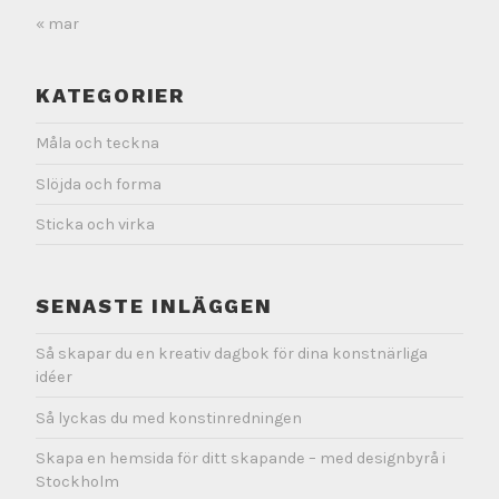
« mar
KATEGORIER
Måla och teckna
Slöjda och forma
Sticka och virka
SENASTE INLÄGGEN
Så skapar du en kreativ dagbok för dina konstnärliga
idéer
Så lyckas du med konstinredningen
Skapa en hemsida för ditt skapande – med designbyrå i
Stockholm