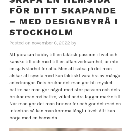
FÖR DITT SKAPANDE
– MED DESIGNBYRÅ I
STOCKHOLM
Posted on
november 6, 2022
by
Att göra sin hobby till en faktisk passion i livet och
kanske till och med till en affärsverksamhet, är inte
en självklarhet för alla. Men att satsa på det man
älskar att syssla med kan faktiskt vara bra av många
anledningar. Dels brukar det man gör bli mycket
bättre när man gör något med stor passion och dels
brukar man må bättre, vilket andra lägger märke till.
När man gör det man brinner för och gör det med en
intention så kan man komma långt i livet. Allt kan
börja med en hemsida.