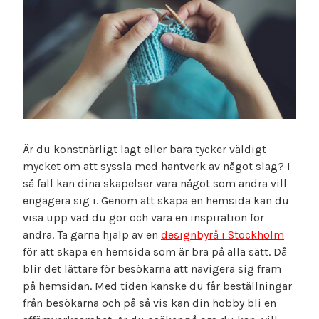
Är du konstnärligt lagt eller bara tycker väldigt
mycket om att syssla med hantverk av något slag? I
så fall kan dina skapelser vara något som andra vill
engagera sig i. Genom att skapa en hemsida kan du
visa upp vad du gör och vara en inspiration för
andra. Ta gärna hjälp av en
designbyrå i Stockholm
för att skapa en hemsida som är bra på alla sätt. Då
blir det lättare för besökarna att navigera sig fram
på hemsidan. Med tiden kanske du får beställningar
från besökarna och på så vis kan din hobby bli en