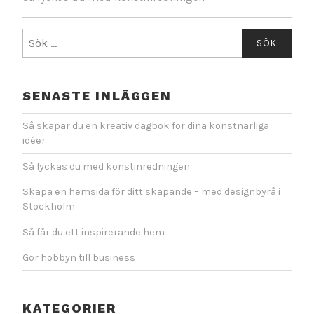
Sök
efter:
SENASTE INLÄGGEN
Så skapar du en kreativ dagbok för dina konstnärliga
idéer
Så lyckas du med konstinredningen
Skapa en hemsida för ditt skapande – med designbyrå i
Stockholm
Så får du ett inspirerande hem
Gör hobbyn till business
KATEGORIER