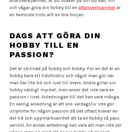
affärsverksamhet. Är du osäker på om du kan, vill
och vågar göra din hobby till en
affärsverksamhet
är
en hemsida trots allt en bra början.
DAGS ATT GÖRA DIN
HOBBY TILL EN
PASSION?
Det är skillnad på hobby och hobby. För en del är en
hobby bara ett tidsfördriv och något man gör när
man har lite tid och lust till övers. Andra gillar sin
hobby väldigt mycket, men anser det inte vara en
passion i livet. Anledningen till det kan vara många.
En vanlig anledning är att ens vardagsliv inte ger
utrymme för någon passion då det oftast kräver en
del tid och uppmärksamhet att ta en hobby så pass
seriöst. En annan anledning kan vara att man inte ser