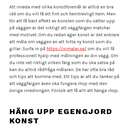
Att inreda med olika konstföremål är alltid en bra
idé om du vill få ett fint och hemtrevligt hem. Men
för att få bäst effekt av konsten som du sätter upp
på väggen är det viktigt att väggfärgen matchar
med motivet. Om du redan äger konst är det enklare
att måla om väggen än att hitta ny konst som du
gillar. Surfa in på
https://vimalar.se/
om du vill få
professionell hjälp med målningen av din vägg. Om
du inte vet riktigt vilken färg som du ska satsa på
kan du alltid rådfråga målaren. De har ofta bra råd
och tips att komma med. Ett tips är att du tänker på
att väggfärgen även ska fungera ihop med den
övriga inredningen. Försök att få allt att hänga ihop.
HÄNG UPP EGENGJORD
KONST