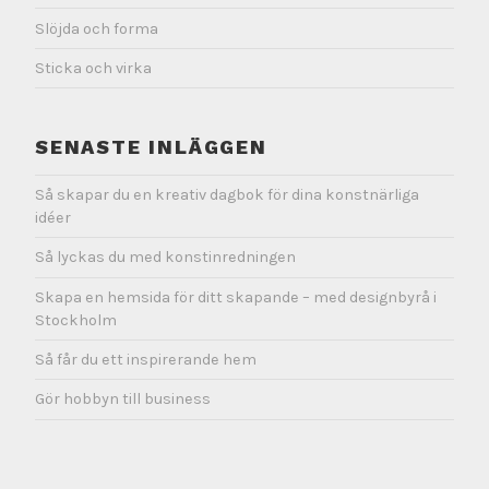
Slöjda och forma
Sticka och virka
SENASTE INLÄGGEN
Så skapar du en kreativ dagbok för dina konstnärliga
idéer
Så lyckas du med konstinredningen
Skapa en hemsida för ditt skapande – med designbyrå i
Stockholm
Så får du ett inspirerande hem
Gör hobbyn till business