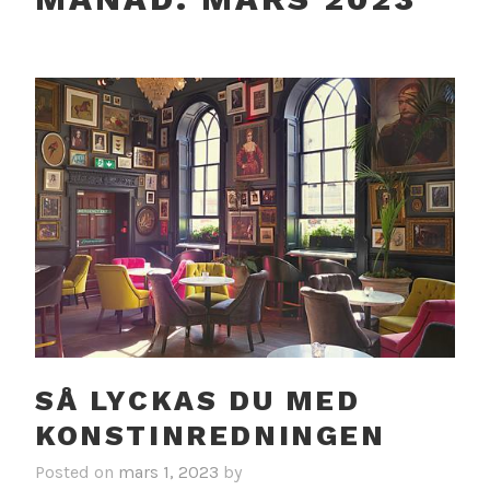
SÅ LYCKAS DU MED
KONSTINREDNINGEN
Posted on
mars 1, 2023
by