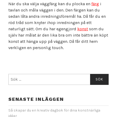
När du ska välja väggfärg kan du plocka en
färg
i
tavlan och måla väggen i den. Den färgen kan du
sedan låta andra inredningsföremål ha. Då får du en
röd tråd som knyter ihop inredningen på ett
naturligt sätt. Om du har egengjord
konst
som du
själv har målat är den lika bra om inte bättre än köpt
konst att hänga upp på väggen. Då får ditt hem
verkligen en personlig touch.
Sök
efter:
SENASTE INLÄGGEN
Så skapar du en kreativ dagbok för dina konstnärliga
idéer