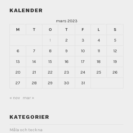
KALENDER
mars 2023
M
T
O
T
F
L
S
1
2
3
4
5
6
7
8
9
10
11
12
13
14
15
16
17
18
19
20
21
22
23
24
25
26
27
28
29
30
31
« nov
mar »
KATEGORIER
Måla och teckna