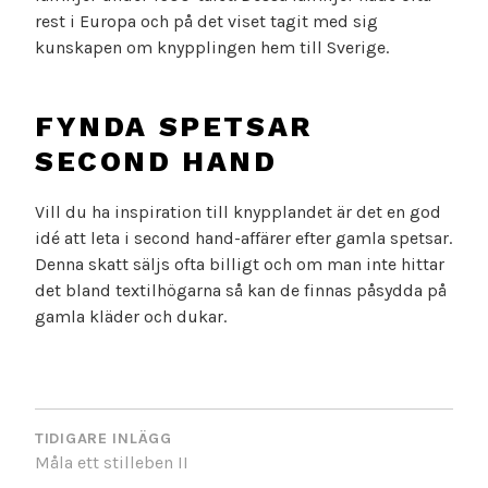
rest i Europa och på det viset tagit med sig
kunskapen om knypplingen hem till Sverige.
FYNDA SPETSAR
SECOND HAND
Vill du ha inspiration till knypplandet är det en god
idé att leta i second hand-affärer efter gamla spetsar.
Denna skatt säljs ofta billigt och om man inte hittar
det bland textilhögarna så kan de finnas påsydda på
gamla kläder och dukar.
INLÄGGSNAVIGERING
TIDIGARE INLÄGG
Måla ett stilleben II