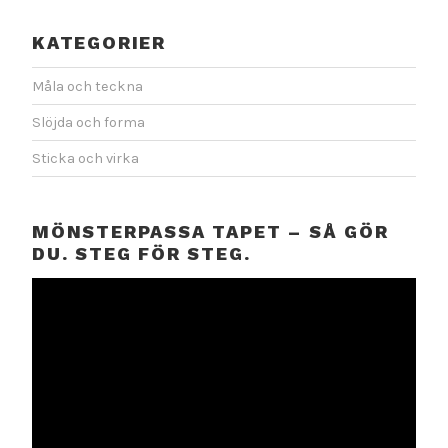
KATEGORIER
Måla och teckna
Slöjda och forma
Sticka och virka
MÖNSTERPASSA TAPET – SÅ GÖR
DU. STEG FÖR STEG.