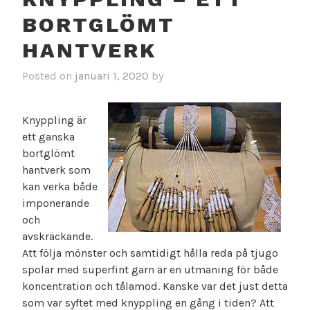
BORTGLÖMT
HANTVERK
Posted on
januari 1, 2020
by
Knyppling är
ett ganska
bortglömt
hantverk som
kan verka både
imponerande
och
avskräckande.
Att följa mönster och samtidigt hålla reda på tjugo
spolar med superfint garn är en utmaning för både
koncentration och tålamod. Kanske var det just detta
som var syftet med knyppling en gång i tiden? Att