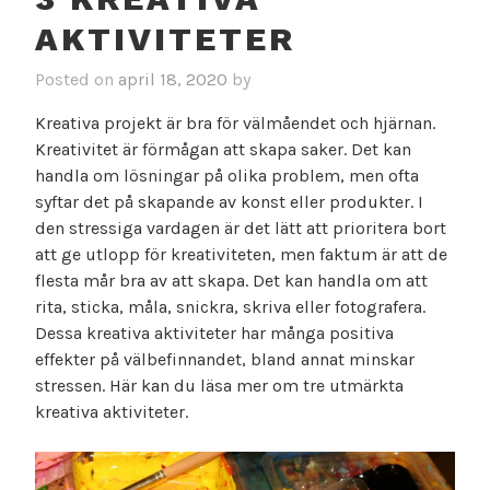
AKTIVITETER
Posted on
april 18, 2020
by
Kreativa projekt är bra för välmåendet och hjärnan.
Kreativitet är förmågan att skapa saker. Det kan
handla om lösningar på olika problem, men ofta
syftar det på skapande av konst eller produkter. I
den stressiga vardagen är det lätt att prioritera bort
att ge utlopp för kreativiteten, men faktum är att de
flesta mår bra av att skapa. Det kan handla om att
rita, sticka, måla, snickra, skriva eller fotografera.
Dessa kreativa aktiviteter har många positiva
effekter på välbefinnandet, bland annat minskar
stressen. Här kan du läsa mer om tre utmärkta
kreativa aktiviteter.