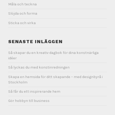
Måla och teckna
Slöjda och forma
Sticka och virka
SENASTE INLÄGGEN
Så skapar du en kreativ dagbok för dina konstnärliga
idéer
Så lyckas du med konstinredningen
Skapa en hemsida för ditt skapande – med designbyrå i
Stockholm
Så får du ett inspirerande hem
Gör hobbyn till business