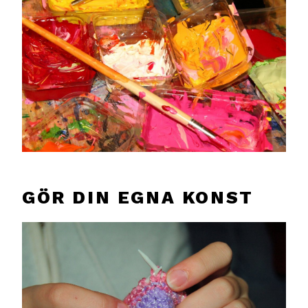
GÖR DIN EGNA KONST