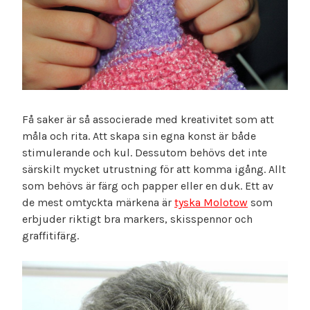
Få saker är så associerade med kreativitet som att
måla och rita. Att skapa sin egna konst är både
stimulerande och kul. Dessutom behövs det inte
särskilt mycket utrustning för att komma igång. Allt
som behövs är färg och papper eller en duk. Ett av
de mest omtyckta märkena är
tyska Molotow
som
erbjuder riktigt bra markers, skisspennor och
graffitifärg.