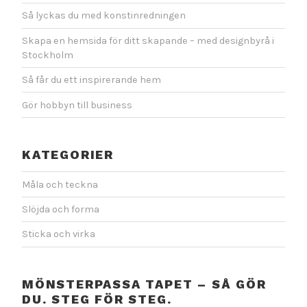
Så lyckas du med konstinredningen
Skapa en hemsida för ditt skapande – med designbyrå i
Stockholm
Så får du ett inspirerande hem
Gör hobbyn till business
KATEGORIER
Måla och teckna
Slöjda och forma
Sticka och virka
MÖNSTERPASSA TAPET – SÅ GÖR
DU. STEG FÖR STEG.